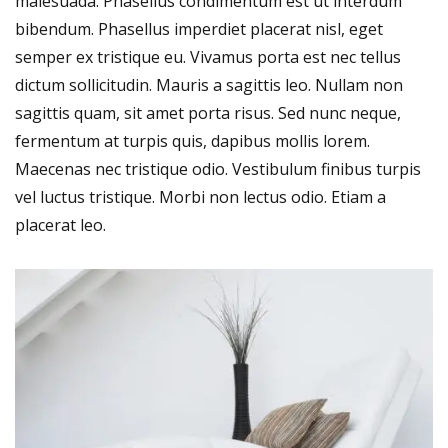
malesuada. Phasellus condimentum est ut interdum
bibendum. Phasellus imperdiet placerat nisl, eget
semper ex tristique eu. Vivamus porta est nec tellus
dictum sollicitudin. Mauris a sagittis leo. Nullam non
sagittis quam, sit amet porta risus. Sed nunc neque,
fermentum at turpis quis, dapibus mollis lorem.
Maecenas nec tristique odio. Vestibulum finibus turpis
vel luctus tristique. Morbi non lectus odio. Etiam a
placerat leo.