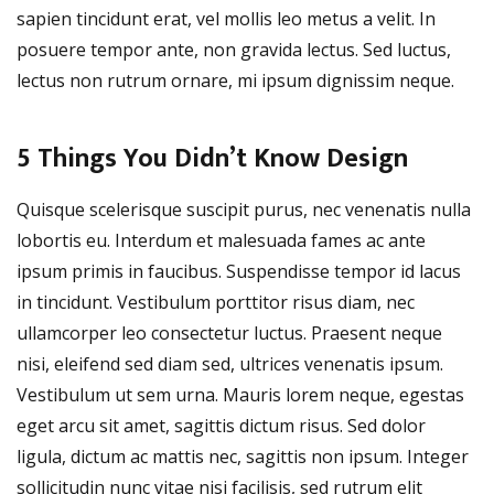
sapien tincidunt erat, vel mollis leo metus a velit. In
posuere tempor ante, non gravida lectus. Sed luctus,
lectus non rutrum ornare, mi ipsum dignissim neque.
5 Things You Didn’t Know Design
Quisque scelerisque suscipit purus, nec venenatis nulla
lobortis eu. Interdum et malesuada fames ac ante
ipsum primis in faucibus. Suspendisse tempor id lacus
in tincidunt. Vestibulum porttitor risus diam, nec
ullamcorper leo consectetur luctus. Praesent neque
nisi, eleifend sed diam sed, ultrices venenatis ipsum.
Vestibulum ut sem urna. Mauris lorem neque, egestas
eget arcu sit amet, sagittis dictum risus. Sed dolor
ligula, dictum ac mattis nec, sagittis non ipsum. Integer
sollicitudin nunc vitae nisi facilisis, sed rutrum elit