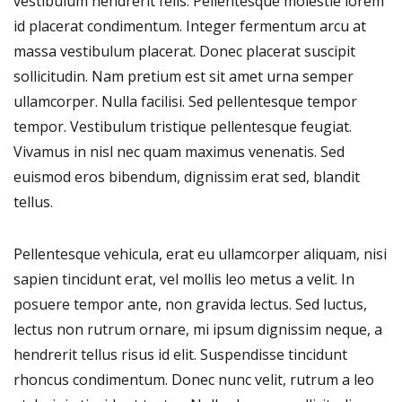
vestibulum hendrerit felis. Pellentesque molestie lorem
id placerat condimentum. Integer fermentum arcu at
massa vestibulum placerat. Donec placerat suscipit
sollicitudin. Nam pretium est sit amet urna semper
ullamcorper. Nulla facilisi. Sed pellentesque tempor
tempor. Vestibulum tristique pellentesque feugiat.
Vivamus in nisl nec quam maximus venenatis. Sed
euismod eros bibendum, dignissim erat sed, blandit
tellus.
Pellentesque vehicula, erat eu ullamcorper aliquam, nisi
sapien tincidunt erat, vel mollis leo metus a velit. In
posuere tempor ante, non gravida lectus. Sed luctus,
lectus non rutrum ornare, mi ipsum dignissim neque, a
hendrerit tellus risus id elit. Suspendisse tincidunt
rhoncus condimentum. Donec nunc velit, rutrum a leo