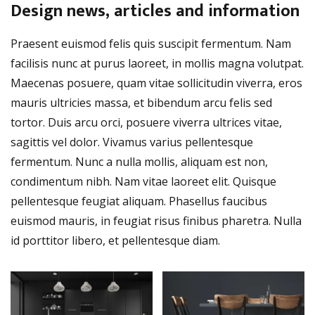
Design news, articles and information
Praesent euismod felis quis suscipit fermentum. Nam
facilisis nunc at purus laoreet, in mollis magna volutpat.
Maecenas posuere, quam vitae sollicitudin viverra, eros
mauris ultricies massa, et bibendum arcu felis sed
tortor. Duis arcu orci, posuere viverra ultrices vitae,
sagittis vel dolor. Vivamus varius pellentesque
fermentum. Nunc a nulla mollis, aliquam est non,
condimentum nibh. Nam vitae laoreet elit. Quisque
pellentesque feugiat aliquam. Phasellus faucibus
euismod mauris, in feugiat risus finibus pharetra. Nulla
id porttitor libero, et pellentesque diam.