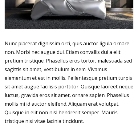
Nunc placerat dignissim orci, quis auctor ligula ornare
non. Morbi nec augue dui. Etiam convallis dui a elit
pretium tristique. Phasellus eros tortor, malesuada sed
sagittis sit amet, vestibulum in sem. Vivamus
elementum et est in mollis. Pellentesque pretium turpis
sit amet augue facilisis porttitor. Quisque laoreet neque
luctus, gravida eros sit amet, ornare sapien. Phasellus
mollis mi id auctor eleifend. Aliquam erat volutpat.
Quisque in elit non nisl hendrerit semper. Mauris
tristique nisi vitae lacinia tincidunt.