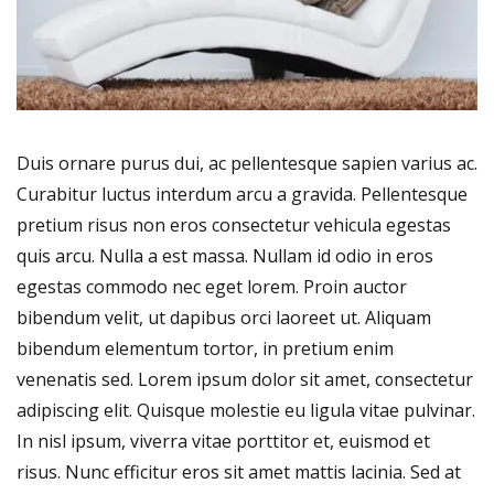
Duis ornare purus dui, ac pellentesque sapien varius ac.
Curabitur luctus interdum arcu a gravida. Pellentesque
pretium risus non eros consectetur vehicula egestas
quis arcu. Nulla a est massa. Nullam id odio in eros
egestas commodo nec eget lorem. Proin auctor
bibendum velit, ut dapibus orci laoreet ut. Aliquam
bibendum elementum tortor, in pretium enim
venenatis sed. Lorem ipsum dolor sit amet, consectetur
adipiscing elit. Quisque molestie eu ligula vitae pulvinar.
In nisl ipsum, viverra vitae porttitor et, euismod et
risus. Nunc efficitur eros sit amet mattis lacinia. Sed at