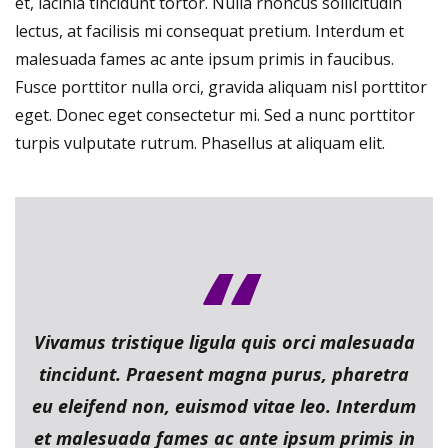
et, lacinia tincidunt tortor. Nulla rhoncus sollicitudin
lectus, at facilisis mi consequat pretium. Interdum et
malesuada fames ac ante ipsum primis in faucibus.
Fusce porttitor nulla orci, gravida aliquam nisl porttitor
eget. Donec eget consectetur mi. Sed a nunc porttitor
turpis vulputate rutrum. Phasellus at aliquam elit.
Vivamus tristique ligula quis orci malesuada
tincidunt. Praesent magna purus, pharetra
eu eleifend non, euismod vitae leo. Interdum
et malesuada fames ac ante ipsum primis in