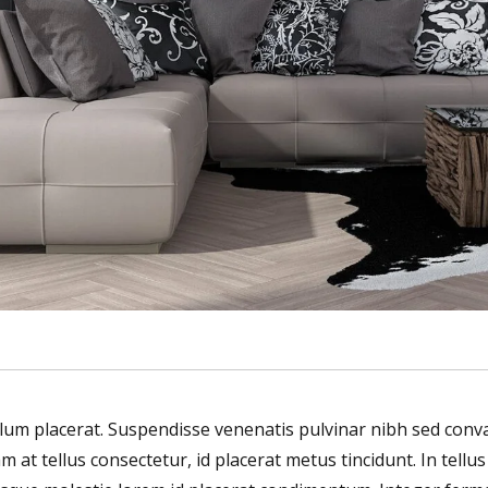
bulum placerat. Suspendisse venenatis pulvinar nibh sed con
am at tellus consectetur, id placerat metus tincidunt. In tellu