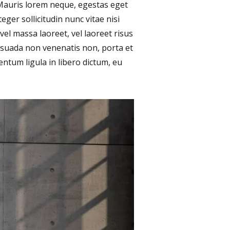
 Mauris lorem neque, egestas eget
teger sollicitudin nunc vitae nisi
vel massa laoreet, vel laoreet risus
lesuada non venenatis non, porta et
ntum ligula in libero dictum, eu