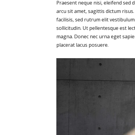
Praesent neque nisi, eleifend sed 
arcu sit amet, sagittis dictum risus.
facilisis, sed rutrum elit vestibul
sollicitudin. Ut pellentesque est 
magna. Donec nec urna eget sapien 
placerat lacus posuere.