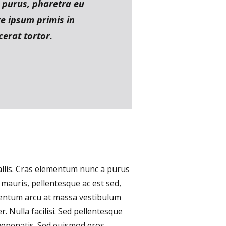
a purus, pharetra eu
e ipsum primis in
cerat tortor.
vallis. Cras elementum nunc a purus
s mauris, pellentesque ac est sed,
rmentum arcu at massa vestibulum
. Nulla facilisi. Sed pellentesque
venenatis. Sed euismod eros