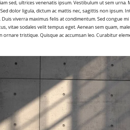
diam sed, ultrices venenatis ipsum. Vestibulum ut sem urna.
 Sed dolor ligula, dictum ac mattis nec, sagittis non ipsum. In
um. Duis viverra maximus felis at condimentum. Sed congue mi 
lectus, vitae sodales velit tempus eget. Aenean sem quam, ma
ornare tristique. Quisque ac accumsan leo. Curabitur eleme