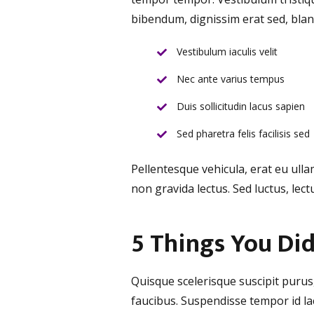
bibendum, dignissim erat sed, bland
Vestibulum iaculis velit
Nec ante varius tempus
Duis sollicitudin lacus sapien
Sed pharetra felis facilisis sed
Pellentesque vehicula, erat eu ulla
non gravida lectus. Sed luctus, le
5 Things You Di
Quisque scelerisque suscipit purus
faucibus. Suspendisse tempor id lac