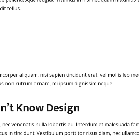
it tellus.
mcorper aliquam, nisi sapien tincidunt erat, vel mollis leo me
ctus non rutrum ornare, mi ipsum dignissim neque.
dn’t Know Design
, nec venenatis nulla lobortis eu. Interdum et malesuada fa
us in tincidunt. Vestibulum porttitor risus diam, nec ullamc