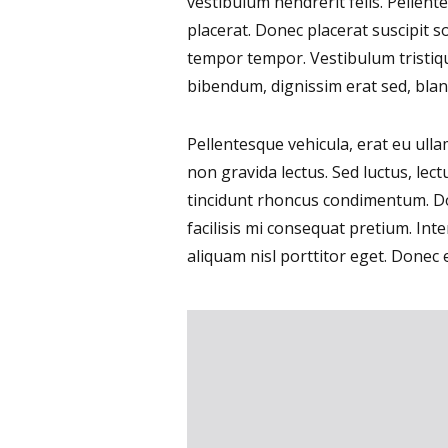
vestibulum hendrerit felis. Pelle
placerat. Donec placerat suscipit s
tempor tempor. Vestibulum tristiq
bibendum, dignissim erat sed, bland
Pellentesque vehicula, erat eu ulla
non gravida lectus. Sed luctus, lec
tincidunt rhoncus condimentum. Donec
facilisis mi consequat pretium. Int
aliquam nisl porttitor eget. Donec 