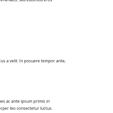
tus a velit. In posuere tempor ante,
mes ac ante ipsum primis in
orper leo consectetur luctus.