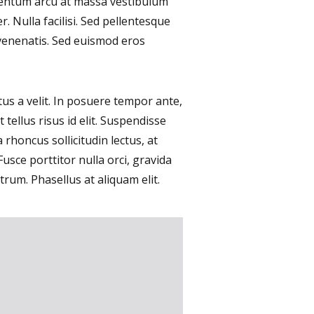
rmentum arcu at massa vestibulum
. Nulla facilisi. Sed pellentesque
venenatis. Sed euismod eros
tus a velit. In posuere tempor ante,
tellus risus id elit. Suspendisse
 rhoncus sollicitudin lectus, at
usce porttitor nulla orci, gravida
trum. Phasellus at aliquam elit.