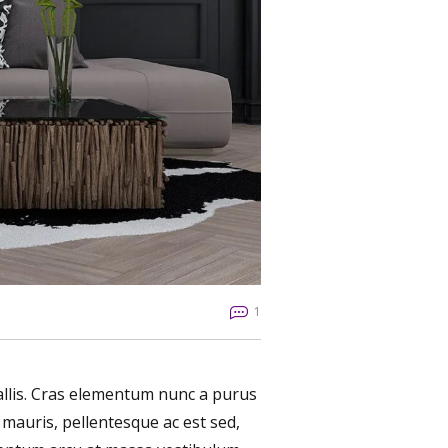
1
vallis. Cras elementum nunc a purus
s mauris, pellentesque ac est sed,