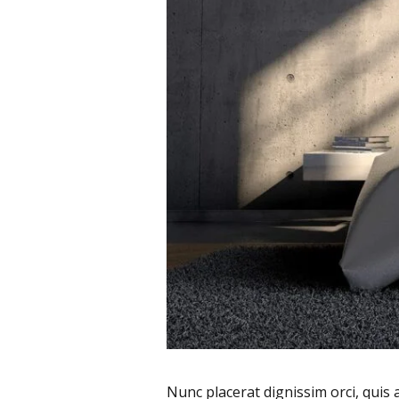
Nunc placerat dignissim orci, quis a