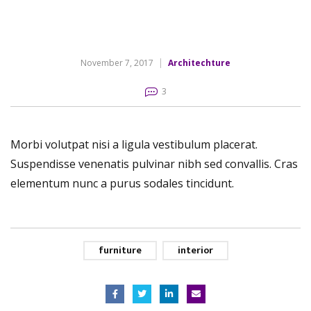
November 7, 2017
Architechture
3
Morbi volutpat nisi a ligula vestibulum placerat.
Suspendisse venenatis pulvinar nibh sed convallis. Cras
elementum nunc a purus sodales tincidunt.
furniture
interior