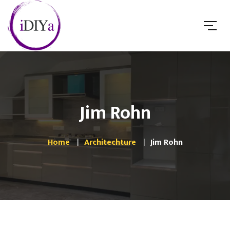
Jim Rohn
Home
Architechture
Jim Rohn