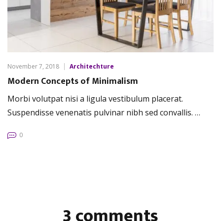
November 7, 2018
Architechture
Modern Concepts of Minimalism
Morbi volutpat nisi a ligula vestibulum placerat.
Suspendisse venenatis pulvinar nibh sed convallis. …
0
3 comments