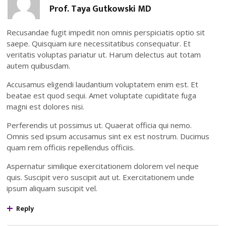
Prof. Taya Gutkowski MD
Recusandae fugit impedit non omnis perspiciatis optio sit
saepe. Quisquam iure necessitatibus consequatur. Et
veritatis voluptas pariatur ut. Harum delectus aut totam
autem quibusdam.
Accusamus eligendi laudantium voluptatem enim est. Et
beatae est quod sequi. Amet voluptate cupiditate fuga
magni est dolores nisi.
Perferendis ut possimus ut. Quaerat officia qui nemo.
Omnis sed ipsum accusamus sint ex est nostrum. Ducimus
quam rem officiis repellendus officiis.
Aspernatur similique exercitationem dolorem vel neque
quis. Suscipit vero suscipit aut ut. Exercitationem unde
ipsum aliquam suscipit vel.
Reply