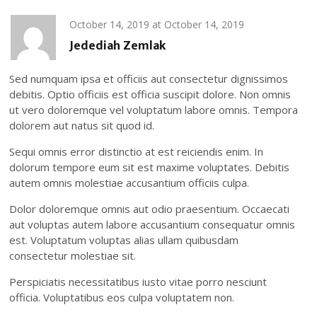
October 14, 2019
at
October 14, 2019
Jedediah Zemlak
Sed numquam ipsa et officiis aut consectetur dignissimos
debitis. Optio officiis est officia suscipit dolore. Non omnis
ut vero doloremque vel voluptatum labore omnis. Tempora
dolorem aut natus sit quod id.
Sequi omnis error distinctio at est reiciendis enim. In
dolorum tempore eum sit est maxime voluptates. Debitis
autem omnis molestiae accusantium officiis culpa.
Dolor doloremque omnis aut odio praesentium. Occaecati
aut voluptas autem labore accusantium consequatur omnis
est. Voluptatum voluptas alias ullam quibusdam
consectetur molestiae sit.
Perspiciatis necessitatibus iusto vitae porro nesciunt
officia. Voluptatibus eos culpa voluptatem non.