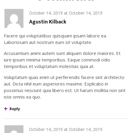
October 14, 2019
at
October 14, 2019
Agustin Kilback
Facere qui voluptatibus quisquam ipsam labore ea.
Laboriosam aut nostrum eum sit voluptate.
Accusantium animi autem sunt aliquam dolore maiores. Et
iure ipsum minima temporibus. Eaque commodi odio
temporibus et voluptatum molestias quia at.
Voluptatum quas enim ut perferendis facere sint architecto
aut. Dicta nihil eum asperiores maxime. Explicabo in
possimus nesciunt quia libero est. Ut harum mollitia non sint
iste omnis ea quo.
Reply
October 14, 2019
at
October 14, 2019