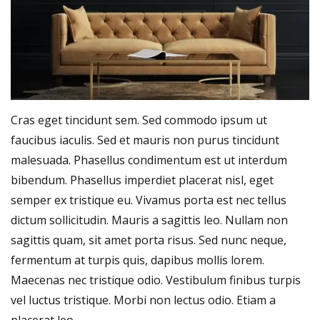
Cras eget tincidunt sem. Sed commodo ipsum ut
faucibus iaculis. Sed et mauris non purus tincidunt
malesuada. Phasellus condimentum est ut interdum
bibendum. Phasellus imperdiet placerat nisl, eget
semper ex tristique eu. Vivamus porta est nec tellus
dictum sollicitudin. Mauris a sagittis leo. Nullam non
sagittis quam, sit amet porta risus. Sed nunc neque,
fermentum at turpis quis, dapibus mollis lorem.
Maecenas nec tristique odio. Vestibulum finibus turpis
vel luctus tristique. Morbi non lectus odio. Etiam a
placerat leo.