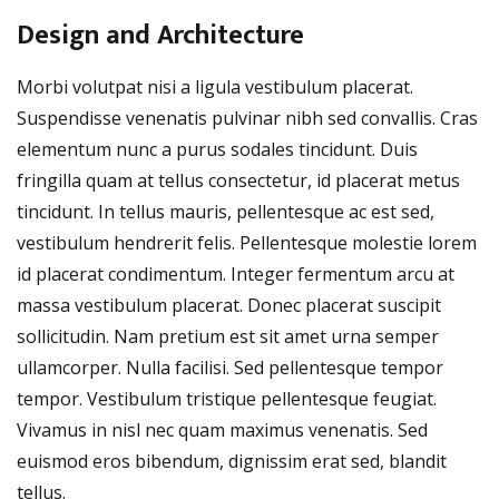
Design and Architecture
Morbi volutpat nisi a ligula vestibulum placerat.
Suspendisse venenatis pulvinar nibh sed convallis. Cras
elementum nunc a purus sodales tincidunt. Duis
fringilla quam at tellus consectetur, id placerat metus
tincidunt. In tellus mauris, pellentesque ac est sed,
vestibulum hendrerit felis. Pellentesque molestie lorem
id placerat condimentum. Integer fermentum arcu at
massa vestibulum placerat. Donec placerat suscipit
sollicitudin. Nam pretium est sit amet urna semper
ullamcorper. Nulla facilisi. Sed pellentesque tempor
tempor. Vestibulum tristique pellentesque feugiat.
Vivamus in nisl nec quam maximus venenatis. Sed
euismod eros bibendum, dignissim erat sed, blandit
tellus.