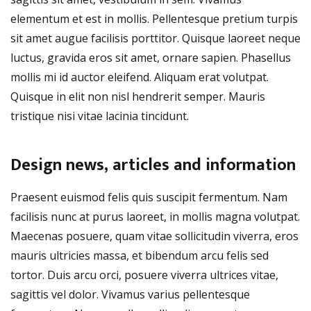
elementum et est in mollis. Pellentesque pretium turpis
sit amet augue facilisis porttitor. Quisque laoreet neque
luctus, gravida eros sit amet, ornare sapien. Phasellus
mollis mi id auctor eleifend. Aliquam erat volutpat.
Quisque in elit non nisl hendrerit semper. Mauris
tristique nisi vitae lacinia tincidunt.
Design news, articles and information
Praesent euismod felis quis suscipit fermentum. Nam
facilisis nunc at purus laoreet, in mollis magna volutpat.
Maecenas posuere, quam vitae sollicitudin viverra, eros
mauris ultricies massa, et bibendum arcu felis sed
tortor. Duis arcu orci, posuere viverra ultrices vitae,
sagittis vel dolor. Vivamus varius pellentesque