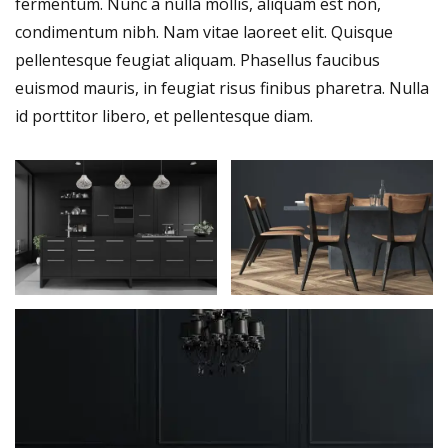
fermentum. Nunc a nulla mollis, aliquam est non,
condimentum nibh. Nam vitae laoreet elit. Quisque
pellentesque feugiat aliquam. Phasellus faucibus
euismod mauris, in feugiat risus finibus pharetra. Nulla
id porttitor libero, et pellentesque diam.