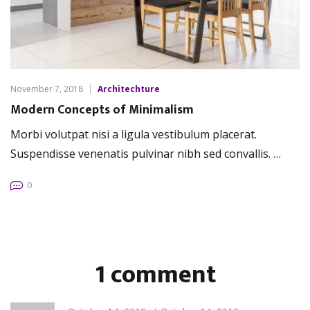
November 7, 2018
Architechture
Modern Concepts of Minimalism
Morbi volutpat nisi a ligula vestibulum placerat.
Suspendisse venenatis pulvinar nibh sed convallis. …
0
1 comment