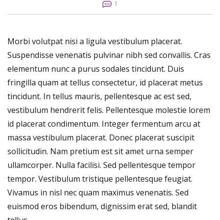
1
Morbi volutpat nisi a ligula vestibulum placerat.
Suspendisse venenatis pulvinar nibh sed convallis. Cras
elementum nunc a purus sodales tincidunt. Duis
fringilla quam at tellus consectetur, id placerat metus
tincidunt. In tellus mauris, pellentesque ac est sed,
vestibulum hendrerit felis. Pellentesque molestie lorem
id placerat condimentum. Integer fermentum arcu at
massa vestibulum placerat. Donec placerat suscipit
sollicitudin. Nam pretium est sit amet urna semper
ullamcorper. Nulla facilisi. Sed pellentesque tempor
tempor. Vestibulum tristique pellentesque feugiat.
Vivamus in nisl nec quam maximus venenatis. Sed
euismod eros bibendum, dignissim erat sed, blandit
tellus.