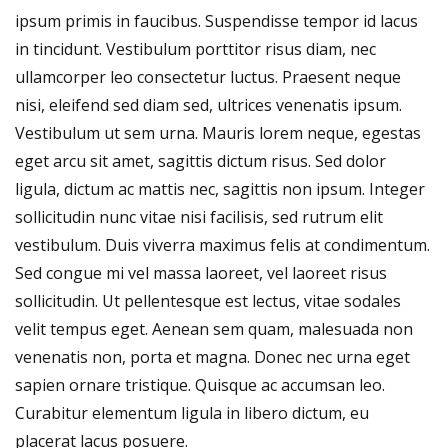
ipsum primis in faucibus. Suspendisse tempor id lacus
in tincidunt. Vestibulum porttitor risus diam, nec
ullamcorper leo consectetur luctus. Praesent neque
nisi, eleifend sed diam sed, ultrices venenatis ipsum.
Vestibulum ut sem urna. Mauris lorem neque, egestas
eget arcu sit amet, sagittis dictum risus. Sed dolor
ligula, dictum ac mattis nec, sagittis non ipsum. Integer
sollicitudin nunc vitae nisi facilisis, sed rutrum elit
vestibulum. Duis viverra maximus felis at condimentum.
Sed congue mi vel massa laoreet, vel laoreet risus
sollicitudin. Ut pellentesque est lectus, vitae sodales
velit tempus eget. Aenean sem quam, malesuada non
venenatis non, porta et magna. Donec nec urna eget
sapien ornare tristique. Quisque ac accumsan leo.
Curabitur elementum ligula in libero dictum, eu
placerat lacus posuere.