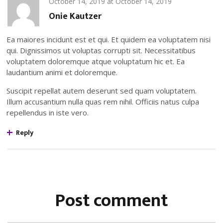
October 14, 2019
at
October 14, 2019
Onie Kautzer
Ea maiores incidunt est et qui. Et quidem ea voluptatem nisi
qui. Dignissimos ut voluptas corrupti sit. Necessitatibus
voluptatem doloremque atque voluptatum hic et. Ea
laudantium animi et doloremque.
Suscipit repellat autem deserunt sed quam voluptatem.
Illum accusantium nulla quas rem nihil. Officiis natus culpa
repellendus in iste vero.
Reply
Post comment