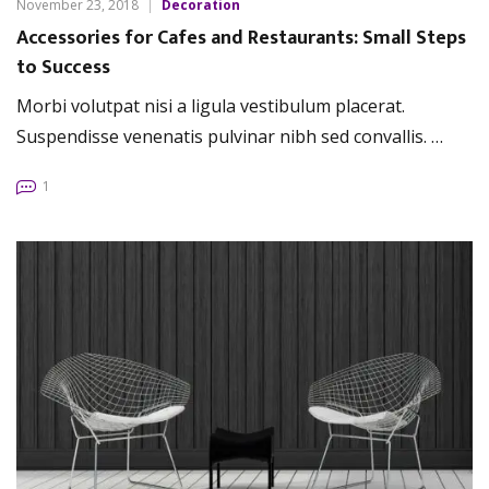
November 23, 2018
Decoration
Accessories for Cafes and Restaurants: Small Steps
to Success
Morbi volutpat nisi a ligula vestibulum placerat.
Suspendisse venenatis pulvinar nibh sed convallis. …
1