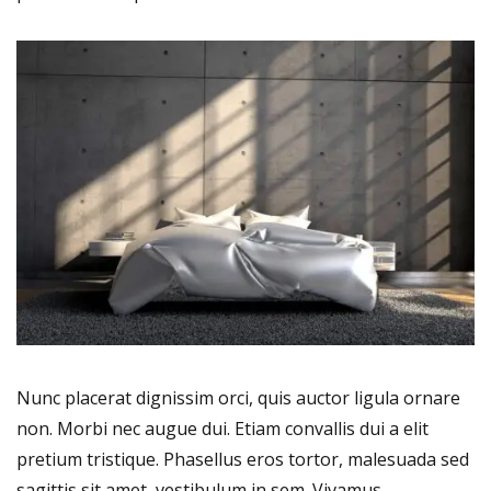
Nunc placerat dignissim orci, quis auctor ligula ornare
non. Morbi nec augue dui. Etiam convallis dui a elit
pretium tristique. Phasellus eros tortor, malesuada sed
sagittis sit amet, vestibulum in sem. Vivamus