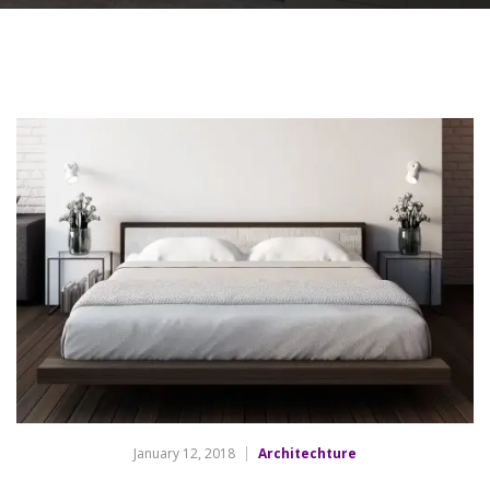
January 12, 2018
Architechture