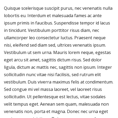
Quisque scelerisque suscipit purus, nec venenatis nulla
lobortis eu. Interdum et malesuada fames ac ante
ipsum primis in faucibus. Suspendisse tempor id lacus
in tincidunt. Vestibulum porttitor risus diam, nec
ullamcorper leo consectetur luctus. Praesent neque
nisi, eleifend sed diam sed, ultrices venenatis ipsum.
Vestibulum ut sem urna. Mauris lorem neque, egestas
eget arcu sit amet, sagittis dictum risus. Sed dolor
ligula, dictum ac mattis nec, sagittis non ipsum. Integer
sollicitudin nunc vitae nisi facilisis, sed rutrum elit
vestibulum. Duis viverra maximus felis at condimentum.
Sed congue mi vel massa laoreet, vel laoreet risus
sollicitudin. Ut pellentesque est lectus, vitae sodales
velit tempus eget. Aenean sem quam, malesuada non
venenatis non, porta et magna. Donec nec urna eget