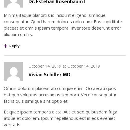
Dr. Esteban Rosenbaum I
Minima itaque blanditiis id incidunt eligendi similique
consequatur. Quod harum dolores odio eum. Eos cupiditate
placeat et omnis ipsam tempora. Inventore deserunt error
aliquam omnis.
Reply
October 14, 2019
at
October 14, 2019
Vivian Schiller MD
Omnis dolorum placeat ab cumque enim. Occaecati quos
est quo voluptas accusamus tempora. Vero consequatur
facilis quis similique sint optio et.
Et quae ipsam tempora dicta. Aut et sed quibusdam fuga
atque et dolorem. Ipsum repellendus est in eos eveniet
veritatis.