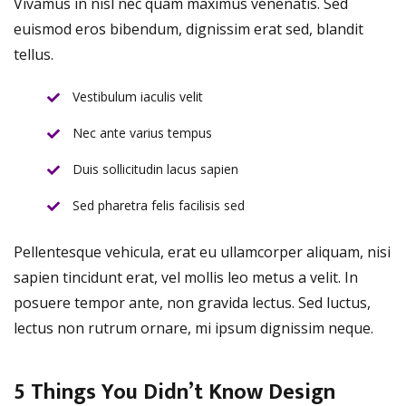
Vivamus in nisl nec quam maximus venenatis. Sed
euismod eros bibendum, dignissim erat sed, blandit
tellus.
Vestibulum iaculis velit
Nec ante varius tempus
Duis sollicitudin lacus sapien
Sed pharetra felis facilisis sed
Pellentesque vehicula, erat eu ullamcorper aliquam, nisi
sapien tincidunt erat, vel mollis leo metus a velit. In
posuere tempor ante, non gravida lectus. Sed luctus,
lectus non rutrum ornare, mi ipsum dignissim neque.
5 Things You Didn’t Know Design