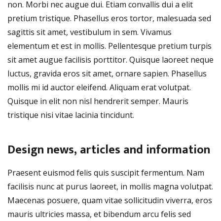
non. Morbi nec augue dui. Etiam convallis dui a elit
pretium tristique. Phasellus eros tortor, malesuada sed
sagittis sit amet, vestibulum in sem. Vivamus
elementum et est in mollis. Pellentesque pretium turpis
sit amet augue facilisis porttitor. Quisque laoreet neque
luctus, gravida eros sit amet, ornare sapien. Phasellus
mollis mi id auctor eleifend. Aliquam erat volutpat.
Quisque in elit non nisl hendrerit semper. Mauris
tristique nisi vitae lacinia tincidunt.
Design news, articles and information
Praesent euismod felis quis suscipit fermentum. Nam
facilisis nunc at purus laoreet, in mollis magna volutpat.
Maecenas posuere, quam vitae sollicitudin viverra, eros
mauris ultricies massa, et bibendum arcu felis sed