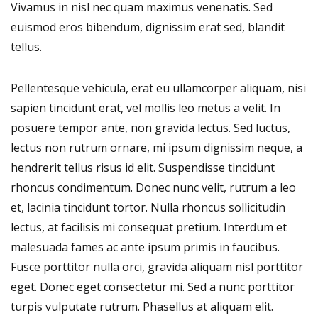
Vivamus in nisl nec quam maximus venenatis. Sed
euismod eros bibendum, dignissim erat sed, blandit
tellus.
Pellentesque vehicula, erat eu ullamcorper aliquam, nisi
sapien tincidunt erat, vel mollis leo metus a velit. In
posuere tempor ante, non gravida lectus. Sed luctus,
lectus non rutrum ornare, mi ipsum dignissim neque, a
hendrerit tellus risus id elit. Suspendisse tincidunt
rhoncus condimentum. Donec nunc velit, rutrum a leo
et, lacinia tincidunt tortor. Nulla rhoncus sollicitudin
lectus, at facilisis mi consequat pretium. Interdum et
malesuada fames ac ante ipsum primis in faucibus.
Fusce porttitor nulla orci, gravida aliquam nisl porttitor
eget. Donec eget consectetur mi. Sed a nunc porttitor
turpis vulputate rutrum. Phasellus at aliquam elit.