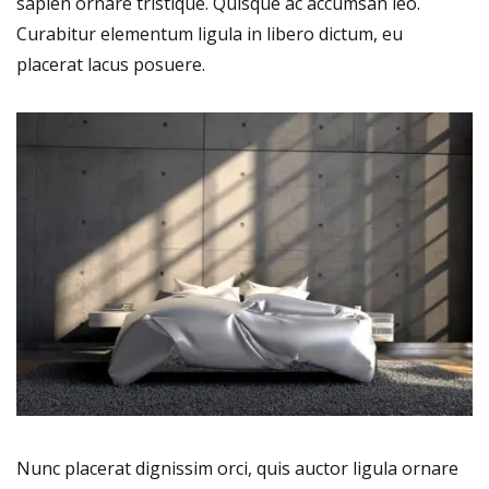
sapien ornare tristique. Quisque ac accumsan leo.
Curabitur elementum ligula in libero dictum, eu
placerat lacus posuere.
Nunc placerat dignissim orci, quis auctor ligula ornare