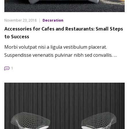
November 23, 2018
Decoration
Accessories for Cafes and Restaurants: Small Steps
to Success
Morbi volutpat nisi a ligula vestibulum placerat.
Suspendisse venenatis pulvinar nibh sed convallis. …
1