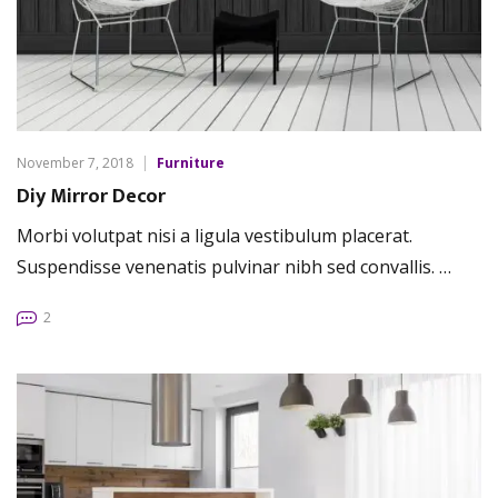
November 7, 2018
Furniture
Diy Mirror Decor
Morbi volutpat nisi a ligula vestibulum placerat.
Suspendisse venenatis pulvinar nibh sed convallis. …
2