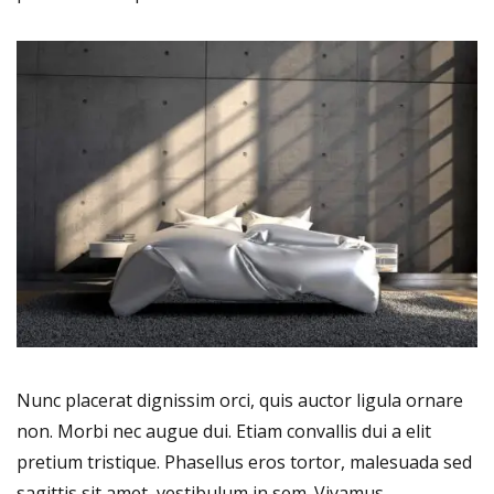
Nunc placerat dignissim orci, quis auctor ligula ornare
non. Morbi nec augue dui. Etiam convallis dui a elit
pretium tristique. Phasellus eros tortor, malesuada sed
sagittis sit amet, vestibulum in sem. Vivamus