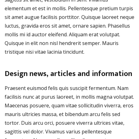
elementum et est in mollis. Pellentesque pretium turpis
sit amet augue facilisis porttitor. Quisque laoreet neque
luctus, gravida eros sit amet, ornare sapien. Phasellus
mollis mi id auctor eleifend. Aliquam erat volutpat.
Quisque in elit non nisl hendrerit semper. Mauris
tristique nisi vitae lacinia tincidunt.
Design news, articles and information
Praesent euismod felis quis suscipit fermentum. Nam
facilisis nunc at purus laoreet, in mollis magna volutpat.
Maecenas posuere, quam vitae sollicitudin viverra, eros
mauris ultricies massa, et bibendum arcu felis sed
tortor. Duis arcu orci, posuere viverra ultrices vitae,
sagittis vel dolor. Vivamus varius pellentesque