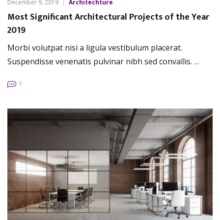
December 9, 2019
Architechture
Most Significant Architectural Projects of the Year
2019
Morbi volutpat nisi a ligula vestibulum placerat.
Suspendisse venenatis pulvinar nibh sed convallis. …
1