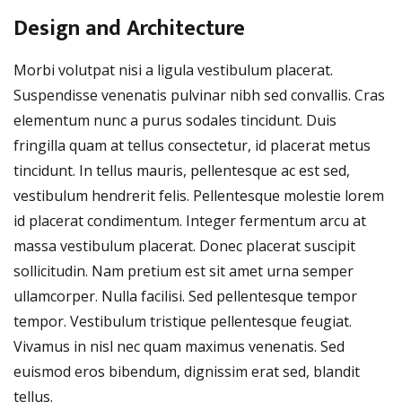
Design and Architecture
Morbi volutpat nisi a ligula vestibulum placerat.
Suspendisse venenatis pulvinar nibh sed convallis. Cras
elementum nunc a purus sodales tincidunt. Duis
fringilla quam at tellus consectetur, id placerat metus
tincidunt. In tellus mauris, pellentesque ac est sed,
vestibulum hendrerit felis. Pellentesque molestie lorem
id placerat condimentum. Integer fermentum arcu at
massa vestibulum placerat. Donec placerat suscipit
sollicitudin. Nam pretium est sit amet urna semper
ullamcorper. Nulla facilisi. Sed pellentesque tempor
tempor. Vestibulum tristique pellentesque feugiat.
Vivamus in nisl nec quam maximus venenatis. Sed
euismod eros bibendum, dignissim erat sed, blandit
tellus.