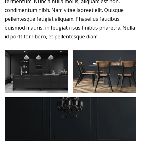
fermentum. Nunc a nulla mollis, aliquam est non,
condimentum nibh. Nam vitae laoreet elit. Quisque
pellentesque feugiat aliquam. Phasellus faucibus
euismod mauris, in feugiat risus finibus pharetra. Nulla
id porttitor libero, et pellentesque diam.