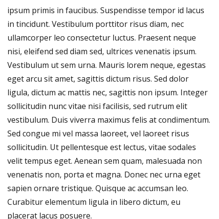
ipsum primis in faucibus. Suspendisse tempor id lacus
in tincidunt. Vestibulum porttitor risus diam, nec
ullamcorper leo consectetur luctus. Praesent neque
nisi, eleifend sed diam sed, ultrices venenatis ipsum.
Vestibulum ut sem urna. Mauris lorem neque, egestas
eget arcu sit amet, sagittis dictum risus. Sed dolor
ligula, dictum ac mattis nec, sagittis non ipsum. Integer
sollicitudin nunc vitae nisi facilisis, sed rutrum elit
vestibulum. Duis viverra maximus felis at condimentum.
Sed congue mi vel massa laoreet, vel laoreet risus
sollicitudin. Ut pellentesque est lectus, vitae sodales
velit tempus eget. Aenean sem quam, malesuada non
venenatis non, porta et magna. Donec nec urna eget
sapien ornare tristique. Quisque ac accumsan leo.
Curabitur elementum ligula in libero dictum, eu
placerat lacus posuere.