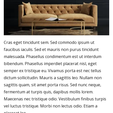
Cras eget tincidunt sem. Sed commodo ipsum ut
faucibus iaculis. Sed et mauris non purus tincidunt
malesuada. Phasellus condimentum est ut interdum
bibendum. Phasellus imperdiet placerat nisl, eget
semper ex tristique eu. Vivamus porta est nec tellus
dictum sollicitudin. Mauris a sagittis leo. Nullam non
sagittis quam, sit amet porta risus. Sed nunc neque,
fermentum at turpis quis, dapibus mollis lorem.
Maecenas nec tristique odio. Vestibulum finibus turpis
vel luctus tristique. Morbi non lectus odio. Etiam a
placerat leo.