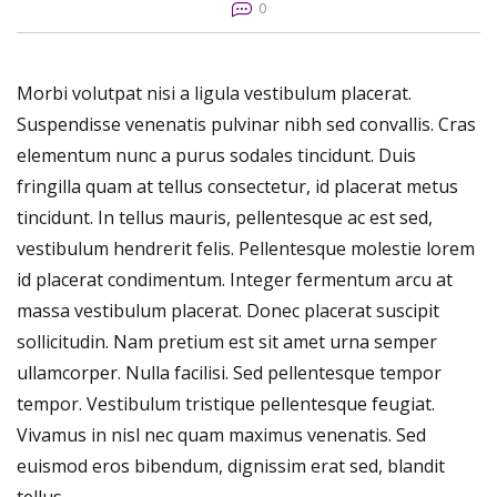
0
Morbi volutpat nisi a ligula vestibulum placerat.
Suspendisse venenatis pulvinar nibh sed convallis. Cras
elementum nunc a purus sodales tincidunt. Duis
fringilla quam at tellus consectetur, id placerat metus
tincidunt. In tellus mauris, pellentesque ac est sed,
vestibulum hendrerit felis. Pellentesque molestie lorem
id placerat condimentum. Integer fermentum arcu at
massa vestibulum placerat. Donec placerat suscipit
sollicitudin. Nam pretium est sit amet urna semper
ullamcorper. Nulla facilisi. Sed pellentesque tempor
tempor. Vestibulum tristique pellentesque feugiat.
Vivamus in nisl nec quam maximus venenatis. Sed
euismod eros bibendum, dignissim erat sed, blandit
tellus.