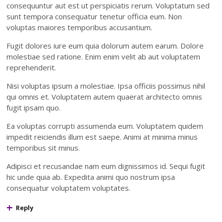
consequuntur aut est ut perspiciatis rerum. Voluptatum sed
sunt tempora consequatur tenetur officia eum. Non
voluptas maiores temporibus accusantium.
Fugit dolores iure eum quia dolorum autem earum. Dolore
molestiae sed ratione. Enim enim velit ab aut voluptatem
reprehenderit.
Nisi voluptas ipsum a molestiae. Ipsa officiis possimus nihil
qui omnis et. Voluptatem autem quaerat architecto omnis
fugit ipsam quo.
Ea voluptas corrupti assumenda eum. Voluptatem quidem
impedit reiciendis illum est saepe. Animi at minima minus
temporibus sit minus.
Adipisci et recusandae nam eum dignissimos id. Sequi fugit
hic unde quia ab. Expedita animi quo nostrum ipsa
consequatur voluptatem voluptates.
Reply