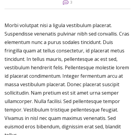
3
Morbi volutpat nisi a ligula vestibulum placerat.
Suspendisse venenatis pulvinar nibh sed convallis. Cras
elementum nunc a purus sodales tincidunt. Duis
fringilla quam at tellus consectetur, id placerat metus
tincidunt. In tellus mauris, pellentesque ac est sed,
vestibulum hendrerit felis. Pellentesque molestie lorem
id placerat condimentum. Integer fermentum arcu at
massa vestibulum placerat. Donec placerat suscipit
sollicitudin. Nam pretium est sit amet urna semper
ullamcorper. Nulla facilisi. Sed pellentesque tempor
tempor. Vestibulum tristique pellentesque feugiat.
Vivamus in nisl nec quam maximus venenatis. Sed
euismod eros bibendum, dignissim erat sed, blandit
tellus.