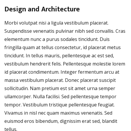
Design and Architecture
Morbi volutpat nisi a ligula vestibulum placerat.
Suspendisse venenatis pulvinar nibh sed convallis. Cras
elementum nunc a purus sodales tincidunt. Duis
fringilla quam at tellus consectetur, id placerat metus
tincidunt. In tellus mauris, pellentesque ac est sed,
vestibulum hendrerit felis. Pellentesque molestie lorem
id placerat condimentum. Integer fermentum arcu at
massa vestibulum placerat. Donec placerat suscipit
sollicitudin. Nam pretium est sit amet urna semper
ullamcorper. Nulla facilisi. Sed pellentesque tempor
tempor. Vestibulum tristique pellentesque feugiat.
Vivamus in nisl nec quam maximus venenatis. Sed
euismod eros bibendum, dignissim erat sed, blandit
tellus.