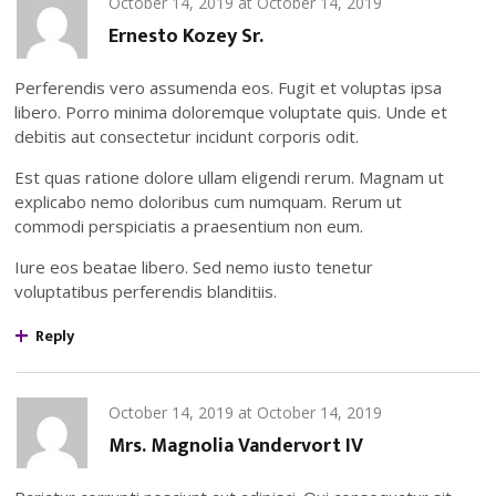
October 14, 2019
at
October 14, 2019
Ernesto Kozey Sr.
Perferendis vero assumenda eos. Fugit et voluptas ipsa
libero. Porro minima doloremque voluptate quis. Unde et
debitis aut consectetur incidunt corporis odit.
Est quas ratione dolore ullam eligendi rerum. Magnam ut
explicabo nemo doloribus cum numquam. Rerum ut
commodi perspiciatis a praesentium non eum.
Iure eos beatae libero. Sed nemo iusto tenetur
voluptatibus perferendis blanditiis.
Reply
October 14, 2019
at
October 14, 2019
Mrs. Magnolia Vandervort IV