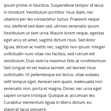
ipsum primis in faucibus. Suspendisse tempor id lacus
in tincidunt. Vestibulum porttitor risus diam, nec
ullamcorper leo consectetur luctus. Praesent neque
nisi, eleifend sed diam sed, ultrices venenatis ipsum.
Vestibulum ut sem urna. Mauris lorem neque, egestas
eget arcu sit amet, sagittis dictum risus. Sed dolor
ligula, dictum ac mattis nec, sagittis non ipsum. Integer
sollicitudin nunc vitae nisi facilisis, sed rutrum elit
vestibulum. Duis viverra maximus felis at condimentum.
Sed congue mi vel massa laoreet, vel laoreet risus
sollicitudin. Ut pellentesque est lectus, vitae sodales
velit tempus eget. Aenean sem quam, malesuada non
venenatis non, porta et magna. Donec nec urna eget
sapien ornare tristique. Quisque ac accumsan leo.
Curabitur elementum ligula in libero dictum, eu
placerat lacus posuere.