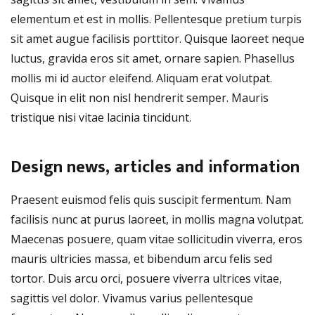
elementum et est in mollis. Pellentesque pretium turpis
sit amet augue facilisis porttitor. Quisque laoreet neque
luctus, gravida eros sit amet, ornare sapien. Phasellus
mollis mi id auctor eleifend. Aliquam erat volutpat.
Quisque in elit non nisl hendrerit semper. Mauris
tristique nisi vitae lacinia tincidunt.
Design news, articles and information
Praesent euismod felis quis suscipit fermentum. Nam
facilisis nunc at purus laoreet, in mollis magna volutpat.
Maecenas posuere, quam vitae sollicitudin viverra, eros
mauris ultricies massa, et bibendum arcu felis sed
tortor. Duis arcu orci, posuere viverra ultrices vitae,
sagittis vel dolor. Vivamus varius pellentesque