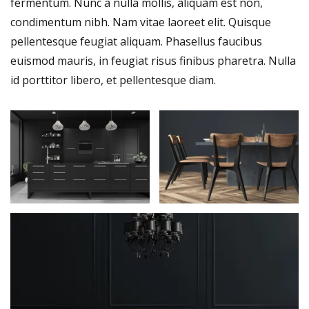
fermentum. Nunc a nulla mollis, aliquam est non,
condimentum nibh. Nam vitae laoreet elit. Quisque
pellentesque feugiat aliquam. Phasellus faucibus
euismod mauris, in feugiat risus finibus pharetra. Nulla
id porttitor libero, et pellentesque diam.