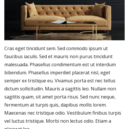
Cras eget tincidunt sem. Sed commodo ipsum ut
faucibus iaculis. Sed et mauris non purus tincidunt
malesuada. Phasellus condimentum est ut interdum
bibendum. Phasellus imperdiet placerat nisl, eget
semper ex tristique eu. Vivamus porta est nec tellus
dictum sollicitudin. Mauris a sagittis leo. Nullam non
sagittis quam, sit amet porta risus. Sed nunc neque,
fermentum at turpis quis, dapibus mollis lorem.
Maecenas nec tristique odio. Vestibulum finibus turpis
vel luctus tristique. Morbi non lectus odio. Etiam a
placerat leo.