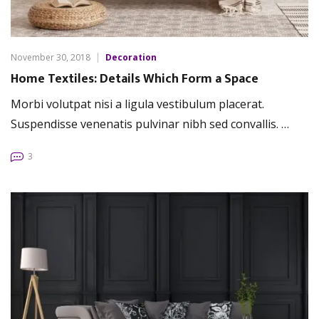
November 30, 2018
Decoration
Home Textiles: Details Which Form a Space
Morbi volutpat nisi a ligula vestibulum placerat.
Suspendisse venenatis pulvinar nibh sed convallis. …
3