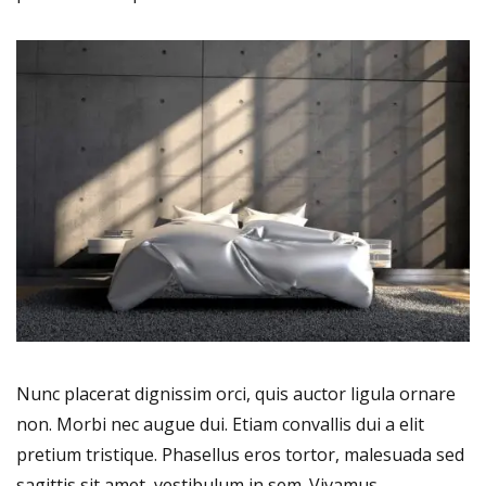
Nunc placerat dignissim orci, quis auctor ligula ornare
non. Morbi nec augue dui. Etiam convallis dui a elit
pretium tristique. Phasellus eros tortor, malesuada sed
sagittis sit amet, vestibulum in sem. Vivamus